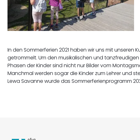
In den Sommerferien 2021 haben wir uns mit unseren K
getrommelt. Um den musikalischen und tanzfreudigen S
Phasen der Kinder sind nicht nur Bilder vom Montagsmal
Manchmal werden sogar die Kinder zum Lehrer und stell
Lewa Savanne wurde das Sommerferienprogramm 202