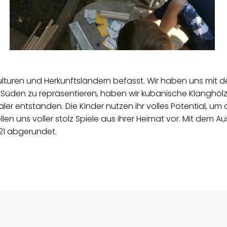
ulturen und Herkunftsländern befasst. Wir haben uns mit
üden zu repräsentieren, haben wir kubanische Klanghölze
er entstanden. Die Kinder nutzen ihr volles Potential, um
en uns voller stolz Spiele aus ihrer Heimat vor. Mit dem 
1 abgerundet.