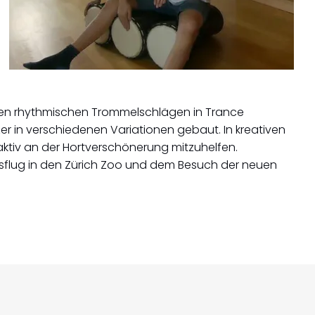
 den rhythmischen Trommelschlägen in Trance
r in verschiedenen Variationen gebaut. In kreativen
 aktiv an der Hortverschönerung mitzuhelfen.
Ausflug in den Zürich Zoo und dem Besuch der neuen