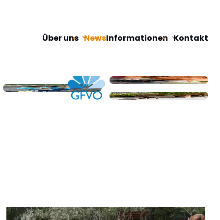
Navigation
Über uns
News
Informationen
Kontakt
überspringen