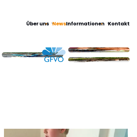
Navigation
Über uns
News
Informationen
Kontakt
überspringen