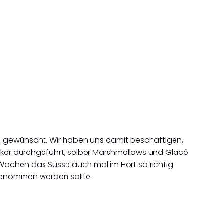
rn gewünscht. Wir haben uns damit beschäftigen,
cker durchgeführt, selber Marshmellows und Glacé
 Wochen das Süsse auch mal im Hort so richtig
genommen werden sollte.