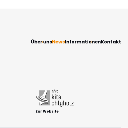
Navigation
Über uns
News
Informationen
Kontakt
überspringen
Zur Website