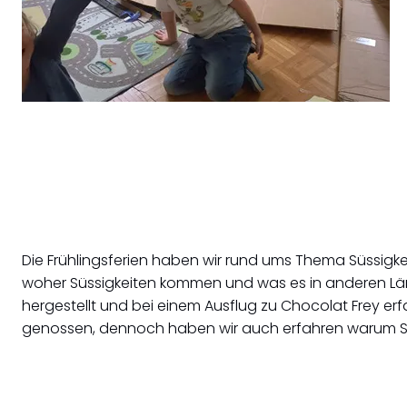
Die Frühlingsferien haben wir rund ums Thema Süssigk
woher Süssigkeiten kommen und was es in anderen Länd
hergestellt und bei einem Ausflug zu Chocolat Frey er
genossen, dennoch haben wir auch erfahren warum Sü