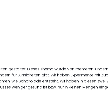
eiten gestaltet. Dieses Thema wurde von mehreren Kinde
ern für Süssigkeiten gibt. Wir haben Experimente mit Zu
fahren, wie Schokolade entsteht. Wir haben in diesen zwei
sses weniger gesund ist bzw. nur in kleinen Mengen ein