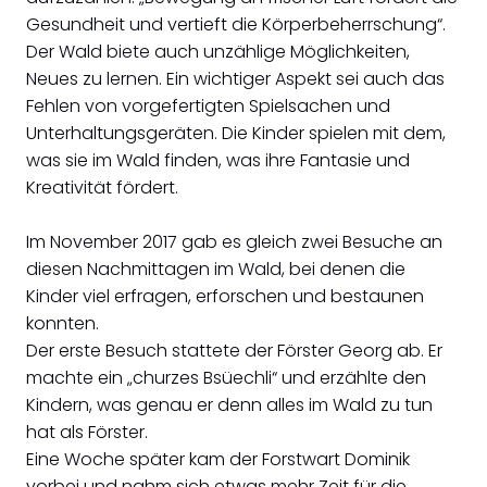
Gesundheit und vertieft die Körperbeherrschung“.
Der Wald biete auch unzählige Möglichkeiten,
Neues zu lernen. Ein wichtiger Aspekt sei auch das
Fehlen von vorgefertigten Spielsachen und
Unterhaltungsgeräten. Die Kinder spielen mit dem,
was sie im Wald finden, was ihre Fantasie und
Kreativität fördert.
Im November 2017 gab es gleich zwei Besuche an
diesen Nachmittagen im Wald, bei denen die
Kinder viel erfragen, erforschen und bestaunen
konnten.
Der erste Besuch stattete der Förster Georg ab. Er
machte ein „churzes Bsüechli“ und erzählte den
Kindern, was genau er denn alles im Wald zu tun
hat als Förster.
Eine Woche später kam der Forstwart Dominik
vorbei und nahm sich etwas mehr Zeit für die