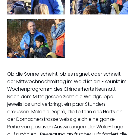
Ob die Sonne scheint, ob es regnet oder schneit,
der Mittwochnachmittag im Wald ist ein Fixpunkt im
Wochenprogramm des Chinderhorts Neumatt.
Nach dem Mittagessen zieht die Waldgruppe
jeweils los und verbringt ein paar Stunden
draussen. Melanie Daprà, die Leiterin des Horts an
der Dornacherstrasse weiss gleich eine ganze
Reihe von positiven Auswirkungen der Wald-Tage
aufzuzählen: „Bewegung an frischer Luft fördert die