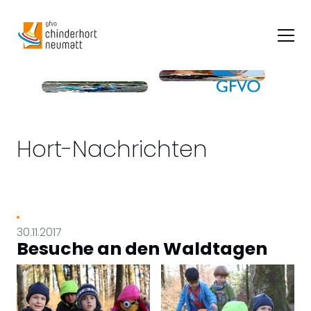
Navi
Hort-Nachrichten
30.11.2017
Besuche an den Waldtagen