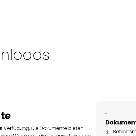
nloads
te
Dokumen
 zur Verfügung. Die Dokumente bieten
Betriebs
 unsere Werte und die organisatorischen