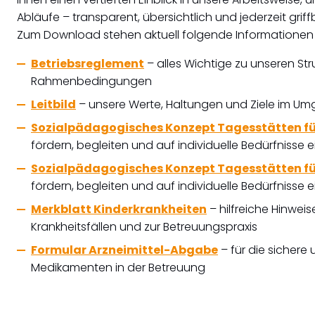
Abläufe – transparent, übersichtlich und jederzeit griffb
Zum Download stehen aktuell folgende Informationen 
Betri
ebsreglement
– alles Wichtige zu unseren St
Rahmenbedingungen
Leitbild
– unsere Werte, Haltungen und Ziele im Um
Sozialpädagogisches Konzept Tagesstätten fü
fördern, begleiten und auf individuelle Bedürfnisse
Sozialpädagogisches Konzept Tagesstätten fü
fördern, begleiten und auf individuelle Bedürfnisse
Merkblatt Kinderkrankheiten
– hilfreiche Hinwe
Krankheitsfällen und zur Betreuungspraxis
Formular Arzneimittel-Abgabe
– für die sicher
Medikamenten in der Betreuung