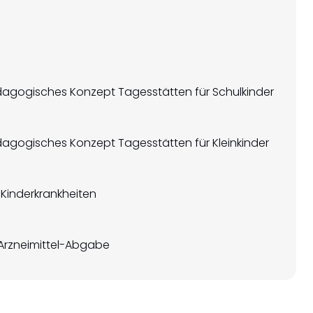
agogisches Konzept Tagesstätten für Schulkinder
agogisches Konzept Tagesstätten für Kleinkinder
 Kinderkrankheiten
Arzneimittel-Abgabe